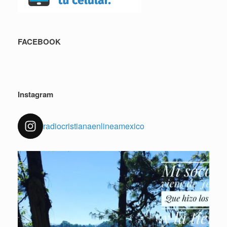
FACEBOOK
Instagram
radiocristianaenlineamexico