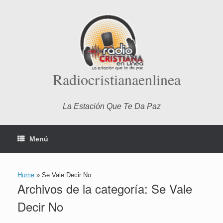
Saltar
al
contenido
Radiocristianaenlinea
La Estación Que Te Da Paz
Menú
Home
»
Se Vale Decir No
Archivos de la categoría:
Se Vale
Decir No