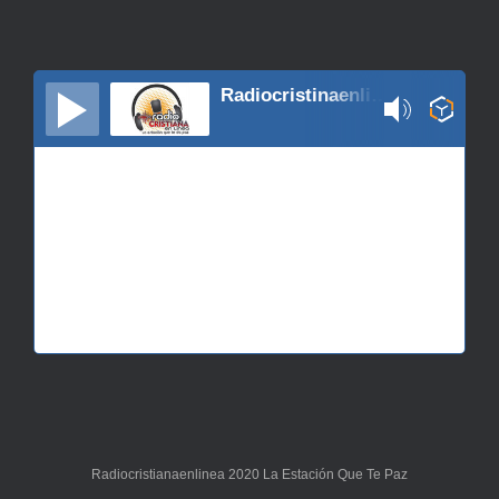
Radiocristinaenlinea
Radiocristianaenlinea 2020 La Estación Que Te Paz