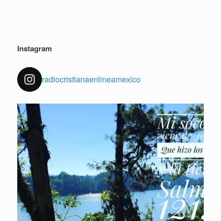
Instagram
radiocristianaenlineamexico