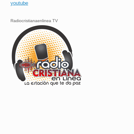
youtube
Radiocristianaenlinea TV