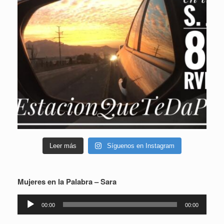
Leer más
Síguenos en Instagram
Mujeres en la Palabra – Sara
Reproductor
00:00
00:00
de
audio