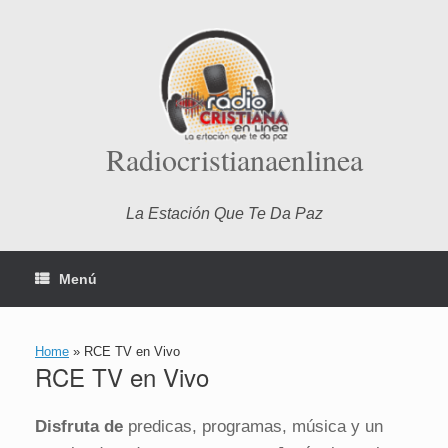
Saltar
al
contenido
Radiocristianaenlinea
La Estación Que Te Da Paz
Menú
Home
»
RCE TV en Vivo
RCE TV en Vivo
Disfruta de
predicas, programas, música y un