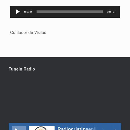
Reproductor
00:00
00:00
de
audio
Contador de Visitas
Tunein Radio
Radiocristinaenlinea