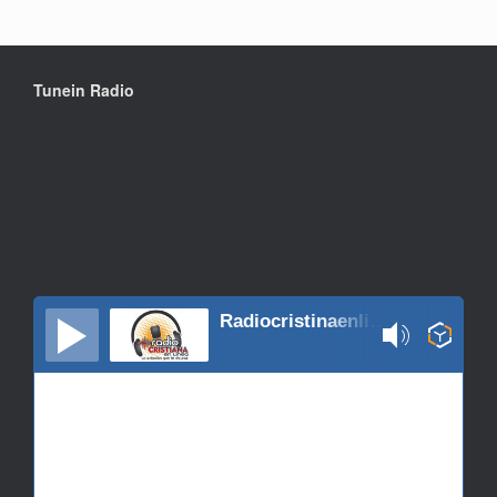
Tunein Radio
Radiocristinaenlinea