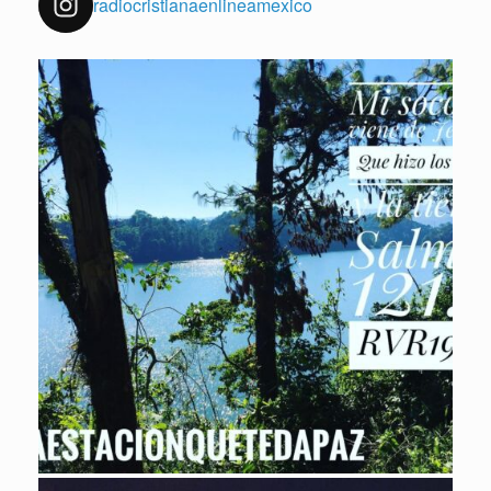
radiocristianaenlineamexico