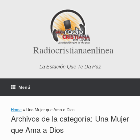
Saltar
al
contenido
Radiocristianaenlinea
La Estación Que Te Da Paz
Menú
Home
»
Una Mujer que Ama a Dios
Archivos de la categoría:
Una Mujer
que Ama a Dios