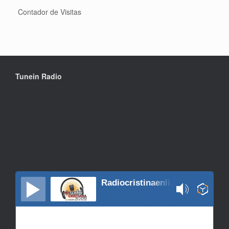
Contador de Visitas
Tunein Radio
Radiocristinaenlinea