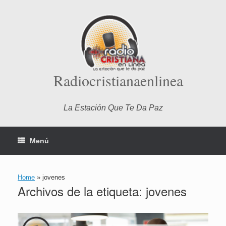
Saltar
al
contenido
Radiocristianaenlinea
La Estación Que Te Da Paz
Menú
Home
»
jovenes
Archivos de la etiqueta:
jovenes