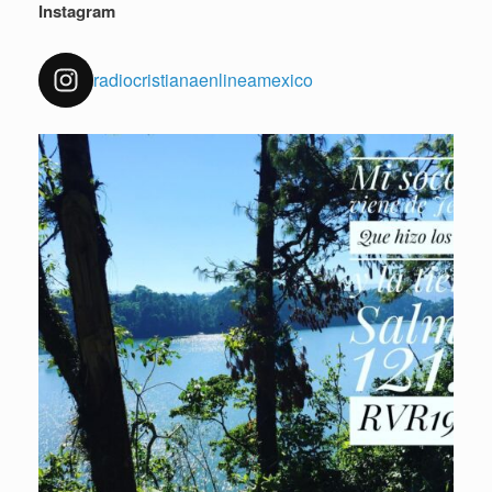
Instagram
radiocristianaenlineamexico