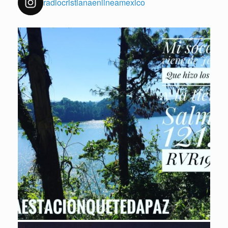
radiocristianaenlineamexico