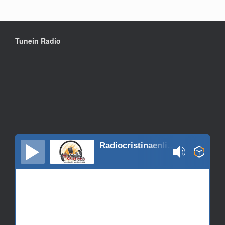
Tunein Radio
Radiocristinaenlinea