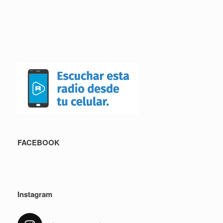
FACEBOOK
Instagram