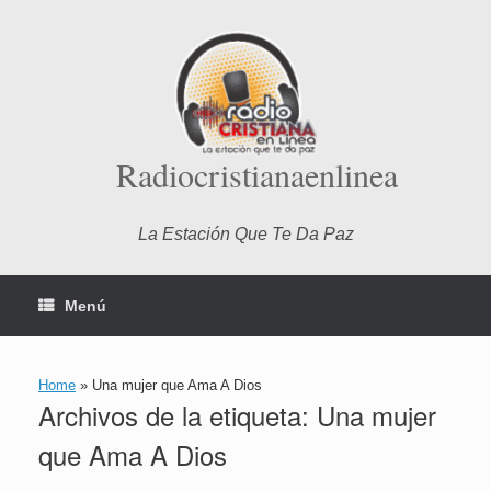
Saltar
al
contenido
Radiocristianaenlinea
La Estación Que Te Da Paz
Menú
Home
»
Una mujer que Ama A Dios
Archivos de la etiqueta:
Una mujer
que Ama A Dios