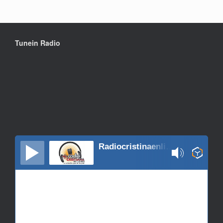
Tunein Radio
Radiocristinaenlinea