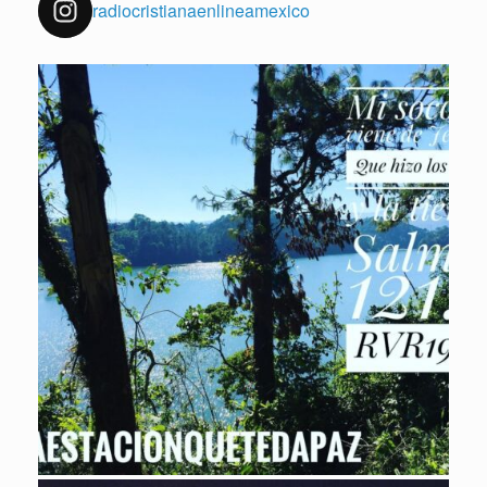
radiocristianaenlineamexico