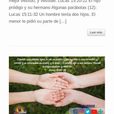
mejor vestido, y vestidle. Lucas 15:20-22 El hijo
pródigo y su hermano Algunas parábolas (12):
Lucas 15:11-32 Un hombre tenía dos hijos. El
menor le pidió su parte de […]
Leer más