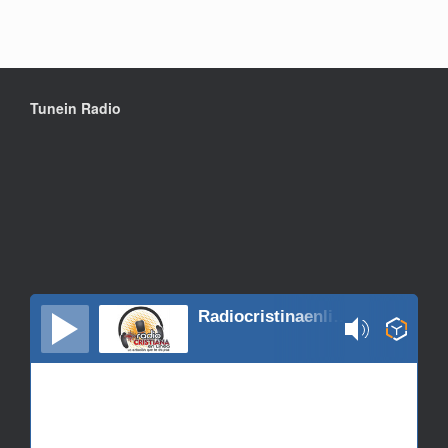
Tunein Radio
Radiocristinaenlinea