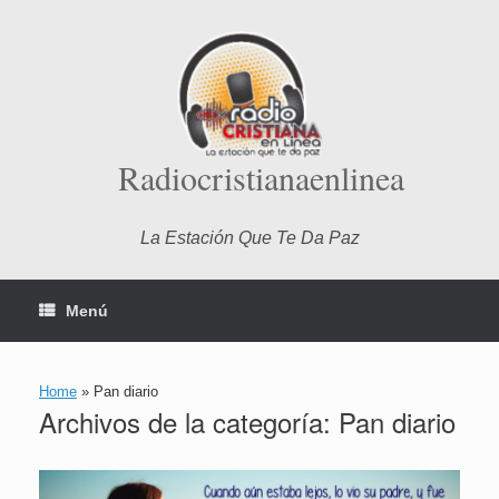
Saltar
al
contenido
Radiocristianaenlinea
La Estación Que Te Da Paz
Menú
Home
»
Pan diario
Archivos de la categoría:
Pan diario