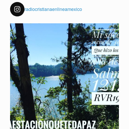
radiocristianaenlineamexico