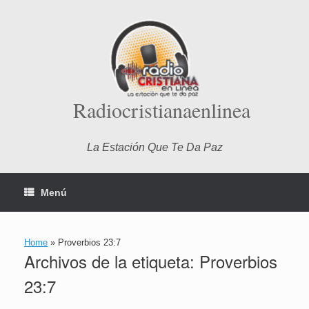
Saltar
al
contenido
Radiocristianaenlinea
La Estación Que Te Da Paz
Menú
Home
»
Proverbios 23:7
Archivos de la etiqueta:
Proverbios
23:7