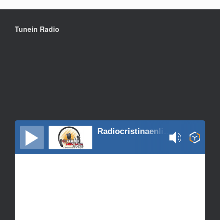
Tunein Radio
Radiocristinaenlinea