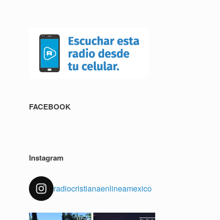
FACEBOOK
Instagram
radiocristianaenlineamexico