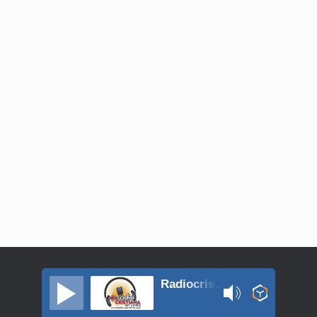
Radiocristinaenlinea