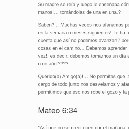
Su madre se reía y luego le enseñaba cómo
manos!… tomándolas de una en una.?
Saben?… Muchas veces nos afanamos pensa
en la semana o meses siguientes!, te ha
cuenta que así no podemos avanzar!? por
cosas en el camino… Debemos aprender 
vez!, es decir, debemos tomarnos un día a
o un año!????
Querido(a) Amigo(a)!… No permitas que l
cargo de todo junto nos desvelamos y af
permitimos que eso nos robe el gozo y la
Mateo 6:34
“Así que no se preocupen por el mañana, 