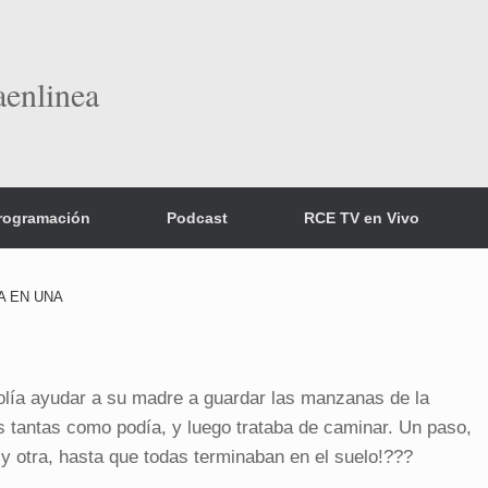
aenlinea
rogramación
Podcast
RCE TV en Vivo
A EN UNA
lía ayudar a su madre a guardar las manzanas de la
tantas como podía, y luego trataba de caminar. Un paso,
y otra, hasta que todas terminaban en el suelo!???