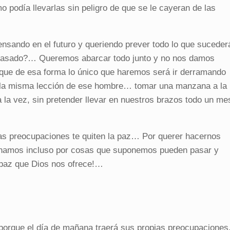
 podía llevarlas sin peligro de que se le cayeran de las
ndo en el futuro y queriendo prever todo lo que suceder
 pasado?… Queremos abarcar todo junto y no nos damos
que de esa forma lo único que haremos será ir derramando
la misma lección de ese hombre… tomar una manzana a la
 la vez, sin pretender llevar en nuestros brazos todo un me
as preocupaciones te quiten la paz… Por querer hacernos
anamos incluso por cosas que suponemos pueden pasar y
 paz que Dios nos ofrece!…
porque el día de mañana traerá sus propias preocupaciones